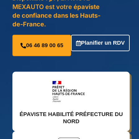
MEXAUTO est votre
épaviste
de confiance dans les Hauts-
de-France
.
Planifier un RDV
06 46 89 00 65
ÉPAVISTE HABILITÉ PRÉFECTURE DU
NORD