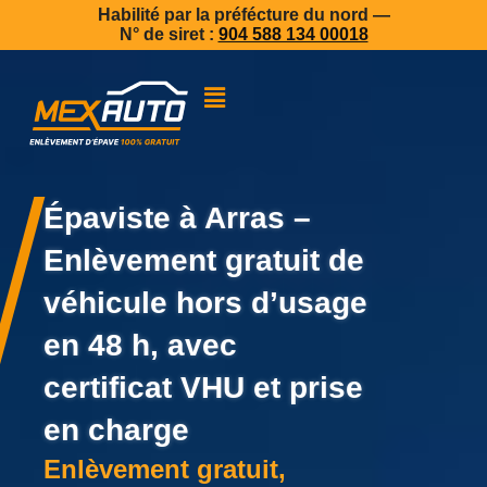
Habilité par la préfécture du nord —
N° de siret :
904 588 134 00018
Épaviste à Arras –
Enlèvement gratuit de
véhicule hors d’usage
en 48 h, avec
certificat VHU et prise
en charge
Enlèvement gratuit,