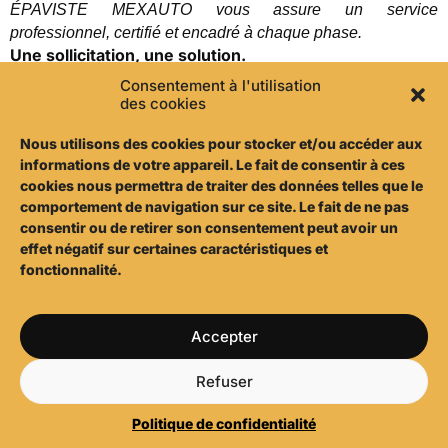
ÉPAVISTE MEXAUTO vous assure un service
professionnel, certifié et encadré à chaque phase.
Une sollicitation, une solution.
Consentement à l'utilisation
des cookies
Prendre un RDV à
06 46 89 00 65
Arras
Nous utilisons d
es cookies pour stocker et/ou accéder aux
informations de votre appareil. Le fait de consentir à ces
cookies nous permettra de traiter des données telles que le
comportement de navigation sur ce site. Le fait de ne pas
consentir ou de retirer son consentement peut avoir un
effet négatif sur certaines caractéristiques et
fonctionnalité.
Accepter
Refuser
Politique de confidentialité