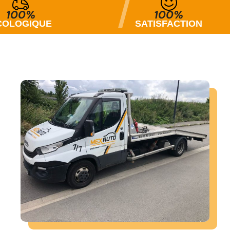
100%
SATISFACTION