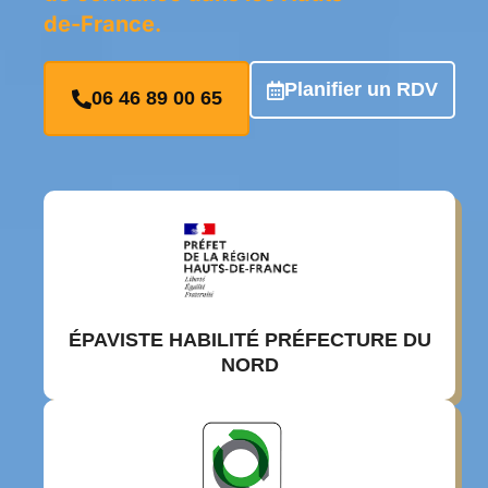
de-France
.
Planifier un RDV
06 46 89 00 65
ÉPAVISTE HABILITÉ PRÉFECTURE DU
NORD