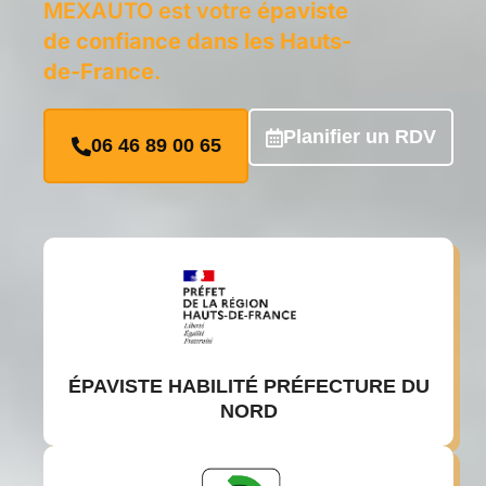
MEXAUTO est votre
épaviste
de confiance dans les Hauts-
de-France
.
Planifier un RDV
06 46 89 00 65
ÉPAVISTE HABILITÉ PRÉFECTURE DU
NORD